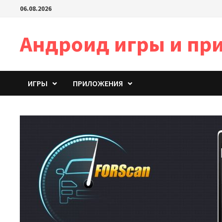
Перейти
06.08.2026
к
содержимому
Андроид игры и пр
ИГРЫ
ПРИЛОЖЕНИЯ