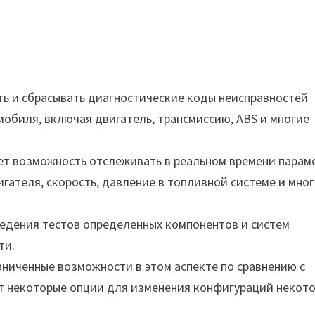
ь и сбрасывать диагностические коды неисправностей
мобиля, включая двигатель, трансмиссию, ABS и многие
ет возможность отслеживать в реальном времени парам
гателя, скорость, давление в топливной системе и мно
едения тестов определенных компонентов и систем
ти.
аниченные возможности в этом аспекте по сравнению с
ет некоторые опции для изменения конфигураций некот