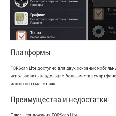
Платформы
FORScan Lite доступно для двух основных мобильны
использовать владельцам большинства смартфонов 
можно по ссылке ниже.
Преимущества и недостатки
Плюсы приложения FORScan Lite: