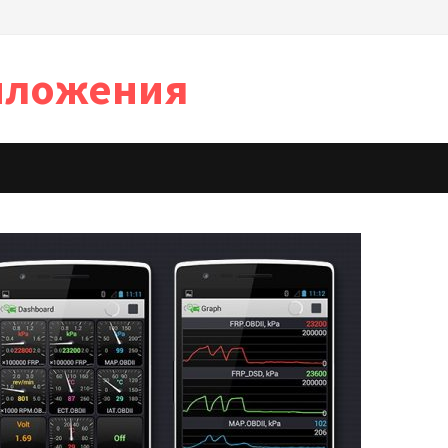
иложения