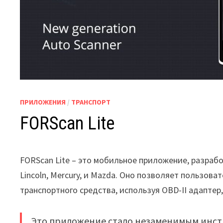
ПРИЛОЖЕНИЯ
/
ТРАНСПОРТ
FORScan Lite
FORScan Lite – это мобильное приложение, разраб
Lincoln, Mercury, и Mazda. Оно позволяет пользо
транспортного средства, используя OBD-II адаптер,
Это приложение стало незаменимым инстр