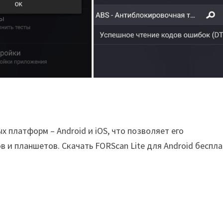
х платформ – Android и iOS, что позволяет его
и планшетов. Скачать FORScan Lite для Android беспл