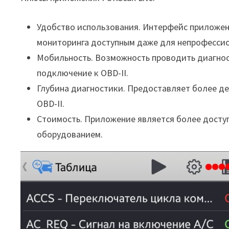
Удобство использования. Интерфейс приложени
мониторинга доступным даже для непрофесси
Мобильность. Возможность проводить диагност
подключение к OBD-II.
Глубина диагностики. Предоставляет более д
OBD-II.
Стоимость. Приложение является более досту
оборудованием.