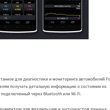
отанное для диагностики и мониторинга автомобилей Fo
вателям получать детальную информацию о состоянии их
 подключенный через Bluetooth или Wi-Fi.
ументом для владельцев и энтузиастов данных