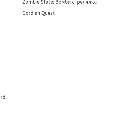
Zombie State: Зомби стрелялка
Gordian Quest
rd,