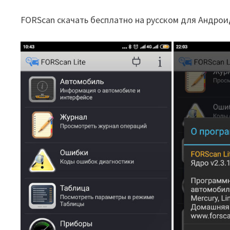
FORScan скачать бесплатно на русском для Андрои