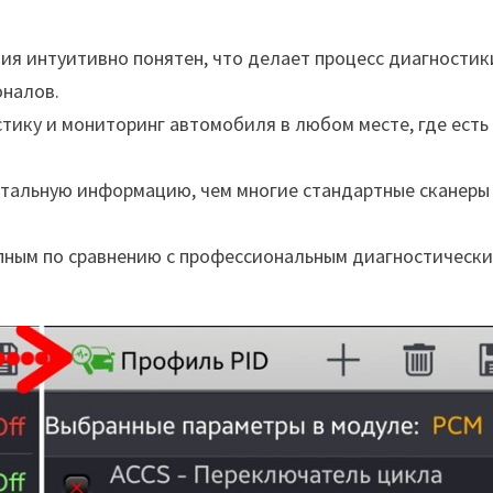
я интуитивно понятен, что делает процесс диагностик
оналов.
ику и мониторинг автомобиля в любом месте, где есть
етальную информацию, чем многие стандартные сканеры
пным по сравнению с профессиональным диагностическ