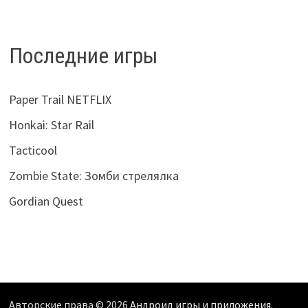
Последние игры
Paper Trail NETFLIX
Honkai: Star Rail
Tacticool
Zombie State: Зомби стрелялка
Gordian Quest
Авторские права © 2026
Андроид игры и приложения
.