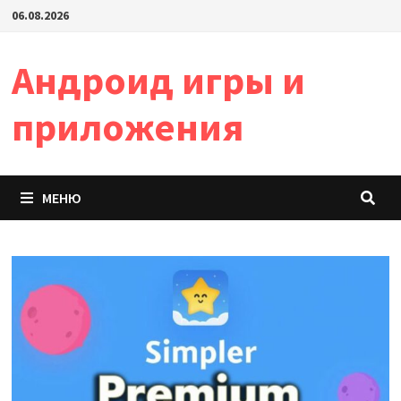
Перейти
06.08.2026
к
содержимому
Андроид игры и
приложения
МЕНЮ