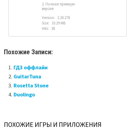
2. Полная премиум-
версия
Version:
2.20.278
Size:
33.29 MB
Hits:
38
Похожие Записи:
ГДЗ оффлайн
GuitarTuna
Rosetta Stone
Duolingo
ПОХОЖИЕ ИГРЫ И ПРИЛОЖЕНИЯ