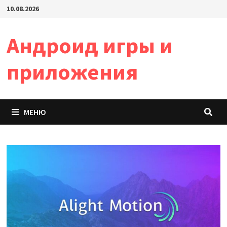
Перейти
10.08.2026
к
содержимому
Андроид игры и
приложения
МЕНЮ