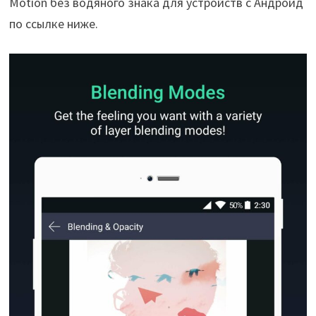
Motion без водяного знака для устройств с Андроид
по ссылке ниже.