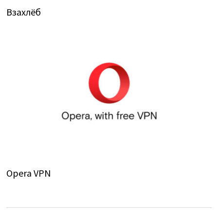
Взахлёб
Opera VPN