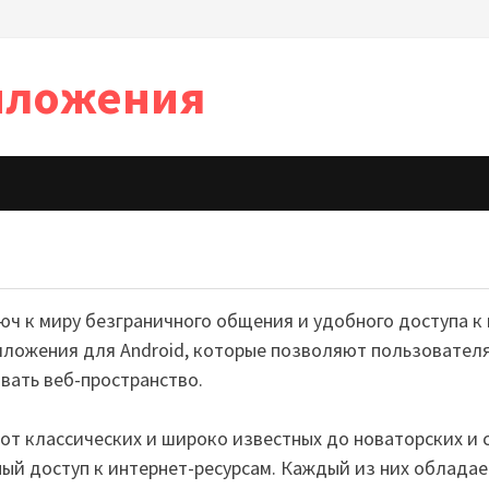
иложения
юч к миру безграничного общения и удобного доступа 
иложения для Android, которые позволяют пользователям
вать веб-пространство.
 от классических и широко известных до новаторских и
й доступ к интернет-ресурсам. Каждый из них обладае