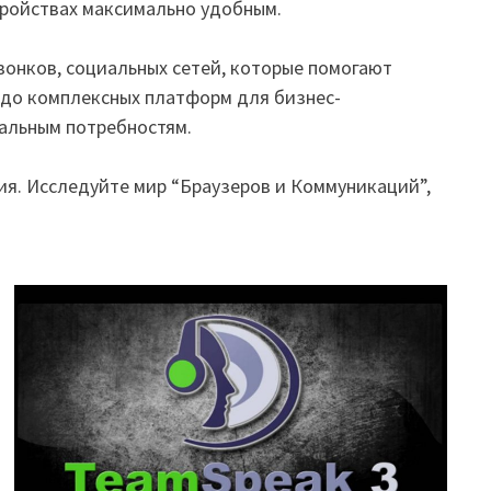
тройствах максимально удобным.
онков, социальных сетей, которые помогают
в до комплексных платформ для бизнес-
альным потребностям.
ия. Исследуйте мир “Браузеров и Коммуникаций”,