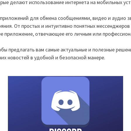
орые делают использование интернета на мобильных ус
приложений для обмена сообщениями, видео и аудио зв
тояния. От простых и интуитивно понятных мессенджеро
 приложение, отвечающее его личным или профессион
бы предлагать вам самые актуальные и полезные решен
дних новостей в удобной и безопасной манере.