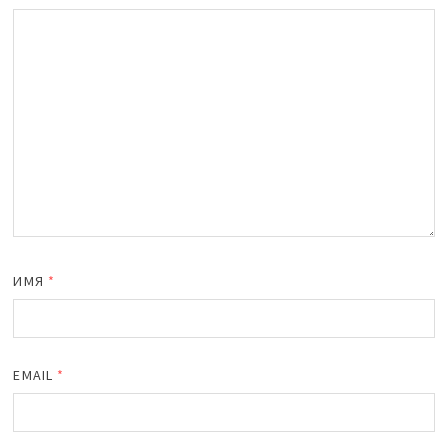
ИМЯ
*
EMAIL
*