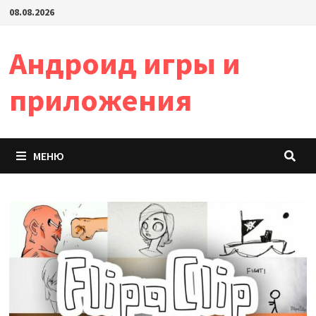
Перейти
08.08.2026
к
содержимому
Андроид игры и
приложения
МЕНЮ