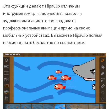
Эти функции делают FlipaClip отличным
инструментом для творчества, позволяя
художникам и аниматорам создавать
профессиональные анимации прямо на своих
мобильных устройствах. Вы можете FlipaClip полная
версия скачать бесплатно по ссылке ниже.