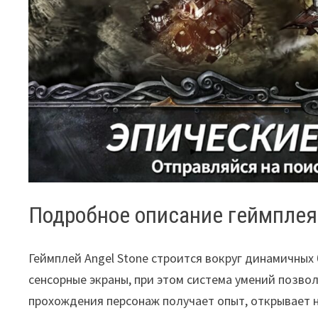
Подробное описание геймплея
Геймплей Angel Stone строится вокруг динамичных
сенсорные экраны, при этом система умений позво
прохождения персонаж получает опыт, открывает н