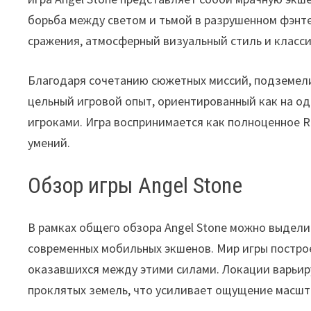
борьба между светом и тьмой в разрушенном фэнт
сражения, атмосферный визуальный стиль и класси
Благодаря сочетанию сюжетных миссий, подземели
цельный игровой опыт, ориентированный как на од
игроками. Игра воспринимается как полноценное 
умений.
Обзор игры Angel Stone
В рамках общего обзора Angel Stone можно выдел
современных мобильных экшенов. Мир игры построе
оказавшихся между этими силами. Локации варьир
проклятых земель, что усиливает ощущение масшт