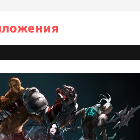
иложения