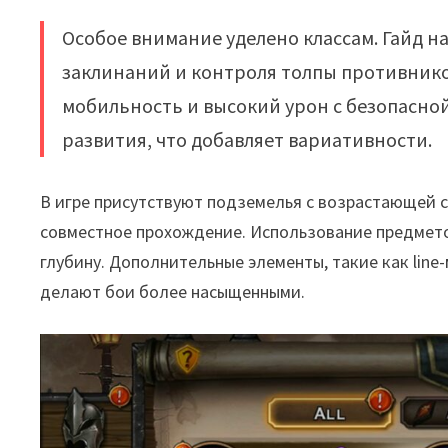
Особое внимание уделено классам. Гайд 
заклинаний и контроля толпы противников
мобильность и высокий урон с безопасно
развития, что добавляет вариативности.
В игре присутствуют подземелья с возрастающей с
совместное прохождение. Использование предмето
глубину. Дополнительные элементы, такие как lin
делают бои более насыщенными.