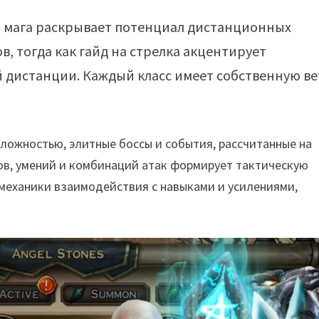
на мага раскрывает потенциал дистанционных
, тогда как гайд на стрелка акцентирует
й дистанции. Каждый класс имеет собственную ве
ложностью, элитные боссы и события, рассчитанные на
в, умений и комбинаций атак формирует тактическую
e-механики взаимодействия с навыками и усилениями,