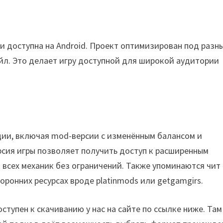
 и доступна на Android. Проект оптимизирован под разн
йл. Это делает игру доступной для широкой аудитории
ии, включая mod-версии с изменённым балансом и
сия игры позволяет получить доступ к расширенным
 всех механик без ограничений. Также упоминаются чит 
оронних ресурсах вроде platinmods или getgamgirs.
ступен к скачиванию у нас на сайте по ссылке ниже. Там