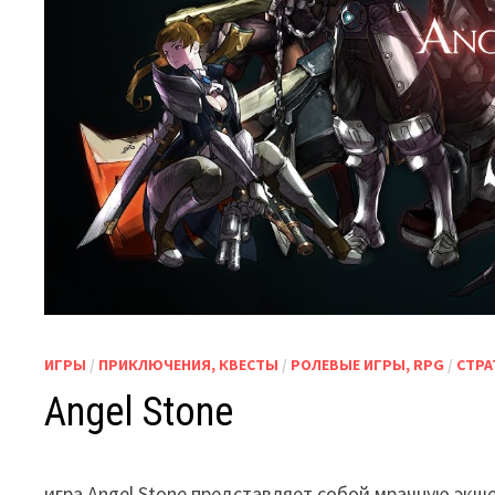
ИГРЫ
/
ПРИКЛЮЧЕНИЯ, КВЕСТЫ
/
РОЛЕВЫЕ ИГРЫ, RPG
/
СТРА
Angel Stone
игра Angel Stone представляет собой мрачную экш