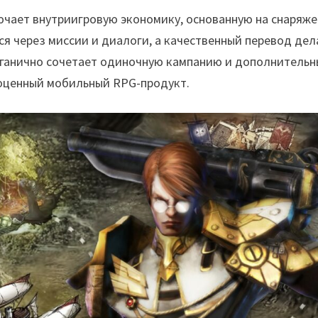
ючает внутриигровую экономику, основанную на снаряже
ся через миссии и диалоги, а качественный перевод дел
органично сочетает одиночную кампанию и дополнительн
ноценный мобильный RPG-продукт.