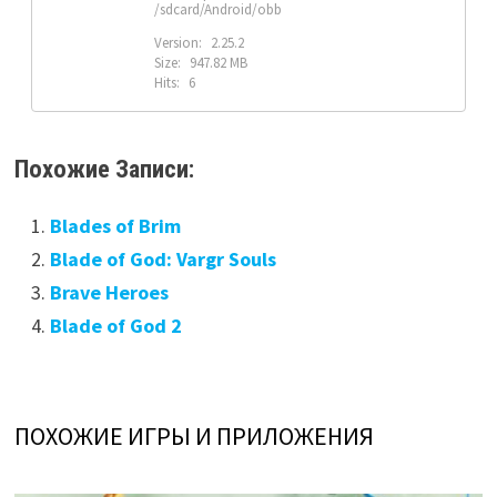
/sdcard/Android/obb
Version:
2.25.2
Size:
947.82 MB
Hits:
6
Похожие Записи:
Blades of Brim
Blade of God: Vargr Souls
Brave Heroes
Blade of God 2
ПОХОЖИЕ ИГРЫ И ПРИЛОЖЕНИЯ