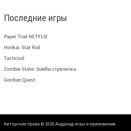
Последние игры
Paper Trail NETFLIX
Honkai: Star Rail
Tacticool
Zombie State: Зомби стрелялка
Gordian Quest
Авторские права © 2026
Андроид игры и приложения
.