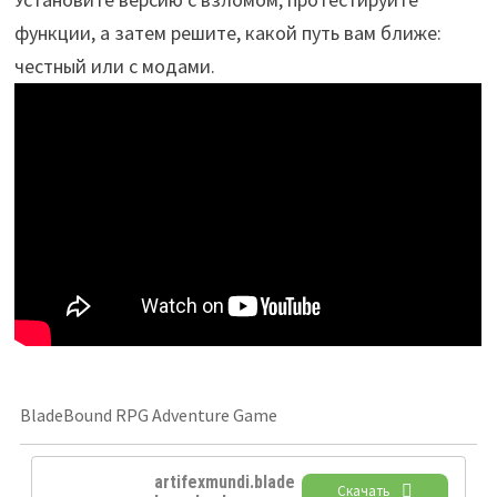
функции, а затем решите, какой путь вам ближе:
честный или с модами.
BladeBound RPG Adventure Game
artifexmundi.blade
Скачать