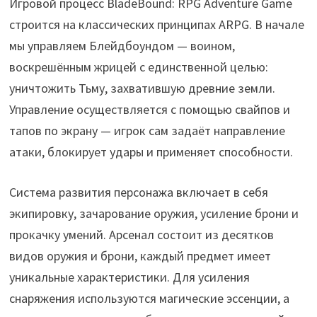
Игровой процесс BladeBound: RPG Adventure Game
строится на классических принципах ARPG. В начале
мы управляем Блейдбоундом — воином,
воскрешённым жрицей с единственной целью:
уничтожить Тьму, захватившую древние земли.
Управление осуществляется с помощью свайпов и
тапов по экрану — игрок сам задаёт направление
атаки, блокирует удары и применяет способности.
Система развития персонажа включает в себя
экипировку, зачарование оружия, усиление брони и
прокачку умений. Арсенал состоит из десятков
видов оружия и брони, каждый предмет имеет
уникальные характеристики. Для усиления
снаряжения используются магические эссенции, а