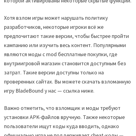
которой активированы некоторые скрытые функции.
Хотя взлом игры может нарушать политику
разработчиков, некоторые игроки всё же
предпочитают такие версии, чтобы быстрее пройти
кампанию или изучить весь контент. Популярными
являются моды с mod бесплатные покупки, где
внутриигровой магазин становится доступным без
затрат. Такие версии доступны только на
проверенных сайтах. Вы можете скачать взломанную
игру BladeBound у нас — ссылка ниже.
Важно отметить, что взломщик и моды требуют
установки APK-файлов вручную. Также некоторые
пользователи ищут коды куда вводить, однако
официально игра не поддерживает cheat-коды —