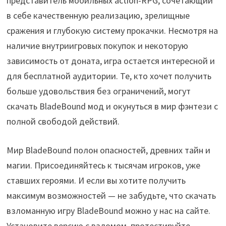
представитель мобильных action-RPG, сочетающий
в себе качественную реализацию, зрелищные
сражения и глубокую систему прокачки. Несмотря на
наличие внутриигровых покупок и некоторую
зависимость от доната, игра остается интересной и
для бесплатной аудитории. Те, кто хочет получить
больше удовольствия без ограничений, могут
скачать BladeBound мод и окунуться в мир фэнтези с
полной свободой действий.
Мир BladeBound полон опасностей, древних тайн и
магии. Присоединяйтесь к тысячам игроков, уже
ставших героями. И если вы хотите получить
максимум возможностей — не забудьте, что скачать
взломанную игру BladeBound можно у нас на сайте.
Установите версию с взломом, протестируйте