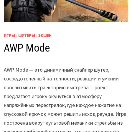
ИГРЫ
/
ШУТЕРЫ
/
ЭКШЕН
AWP Mode
AWP Mode — это динамичный снайпер шутер,
сосредоточенный на точности, реакции и умении
просчитывать траекторию выстрела. Проект
предлагает игроку окунуться в атмосферу
напряжённых перестрелок, где каждое нажатие на
спусковой крючок может решить исход раунда. Игра
построена вокруг культовой механики стрельбы из
крупнокалиберной винтовки, что делает каждую