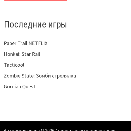
Последние игры
Paper Trail NETFLIX
Honkai: Star Rail
Tacticool
Zombie State: Зомби стрелялка
Gordian Quest
Авторские права © 2026
Андроид игры и приложения
.