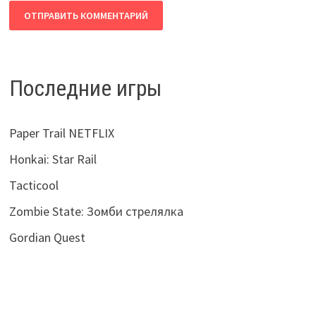
Последние игры
Paper Trail NETFLIX
Honkai: Star Rail
Tacticool
Zombie State: Зомби стрелялка
Gordian Quest