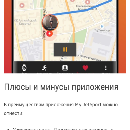
Плюсы и минусы приложения
К преимуществам приложения My JetSport можно
отнести:
Универсальность. Подходит для различных