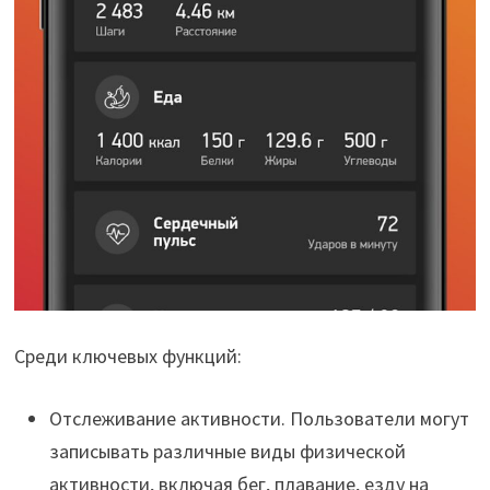
Среди ключевых функций:
Отслеживание активности. Пользователи могут
записывать различные виды физической
активности, включая бег, плавание, езду на