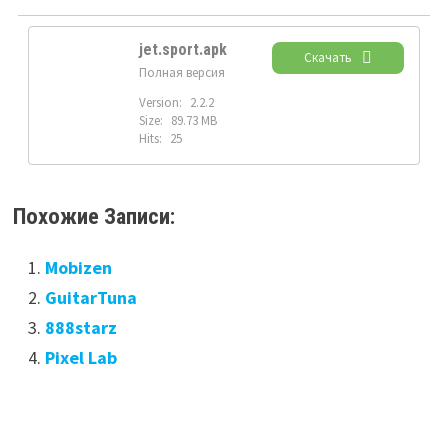
jet.sport.apk
Скачать
Полная версия
Version:
2.2.2
Size:
89.73 MB
Hits:
25
Похожие Записи:
Mobizen
GuitarTuna
888starz
Pixel Lab