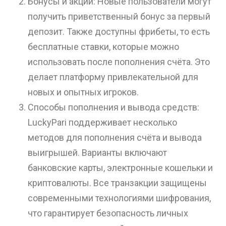
Бонусы и акции: Новые пользователи могут
получить приветственный бонус за первый
депозит. Также доступны фрибеты, то есть
бесплатные ставки, которые можно
использовать после пополнения счёта. Это
делает платформу привлекательной для
новых и опытных игроков.
Способы пополнения и вывода средств:
LuckyPari поддерживает несколько
методов для пополнения счёта и вывода
выигрышей. Варианты включают
банковские карты, электронные кошельки и
криптовалюты. Все транзакции защищены
современными технологиями шифрования,
что гарантирует безопасность личных