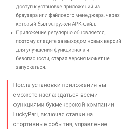
доступ к установке приложений из
браузера или файлового менеджера, через
который был загружен APK-файл.
Приложение регулярно обновляется,
поэтому следите за выходом новых версий
для улучшения функционала и
безопасности, старая версия может не
запускаться.
После установки приложения вы
сможете наслаждаться всеми
функциями букмекерской компании
LuckyPari, включая ставки на
спортивные события, управление