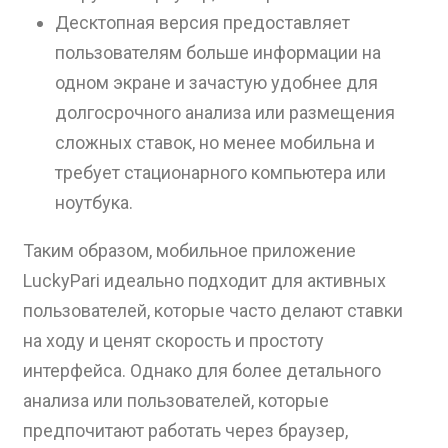
Десктопная версия предоставляет
пользователям больше информации на
одном экране и зачастую удобнее для
долгосрочного анализа или размещения
сложных ставок, но менее мобильна и
требует стационарного компьютера или
ноутбука.
Таким образом, мобильное приложение
LuckyPari идеально подходит для активных
пользователей, которые часто делают ставки
на ходу и ценят скорость и простоту
интерфейса. Однако для более детального
анализа или пользователей, которые
предпочитают работать через браузер,