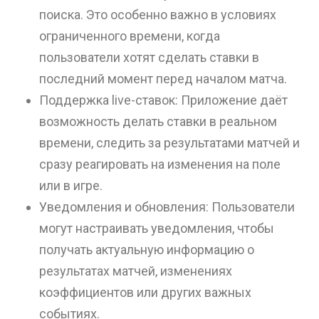
поиска. Это особенно важно в условиях
ограниченного времени, когда
пользователи хотят сделать ставки в
последний момент перед началом матча.
Поддержка live-ставок: Приложение даёт
возможность делать ставки в реальном
времени, следить за результатами матчей и
сразу реагировать на изменения на поле
или в игре.
Уведомления и обновления: Пользователи
могут настраивать уведомления, чтобы
получать актуальную информацию о
результатах матчей, изменениях
коэффициентов или других важных
событиях.