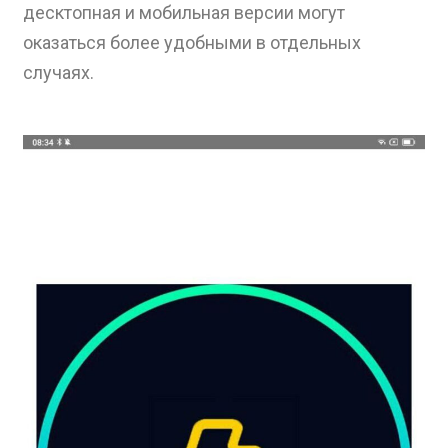
десктопная и мобильная версии могут
оказаться более удобными в отдельных
случаях.