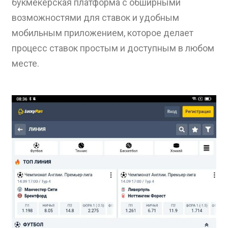
букмекерская платформа с обширными
возможностями для ставок и удобным
мобильным приложением, которое делает
процесс ставок простым и доступным в любом
месте.