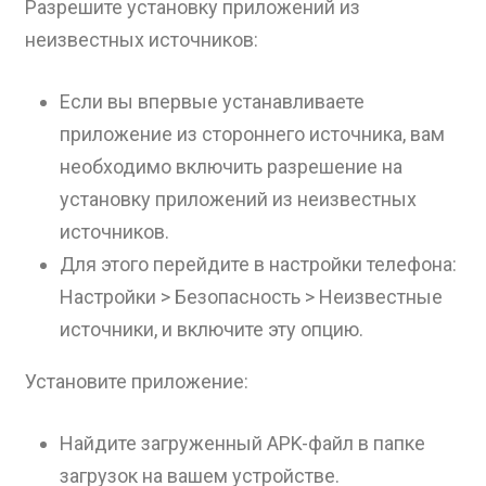
Разрешите установку приложений из
неизвестных источников:
Если вы впервые устанавливаете
приложение из стороннего источника, вам
необходимо включить разрешение на
установку приложений из неизвестных
источников.
Для этого перейдите в настройки телефона:
Настройки > Безопасность > Неизвестные
источники, и включите эту опцию.
Установите приложение:
Найдите загруженный APK-файл в папке
загрузок на вашем устройстве.