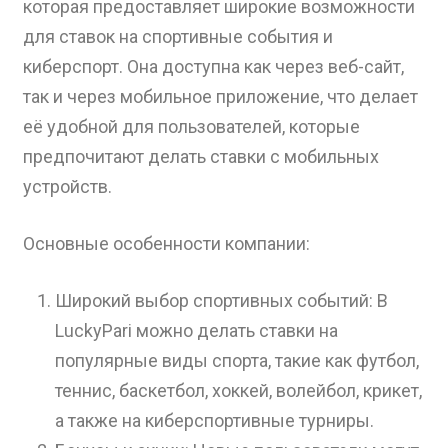
которая предоставляет широкие возможности
для ставок на спортивные события и
киберспорт. Она доступна как через веб-сайт,
так и через мобильное приложение, что делает
её удобной для пользователей, которые
предпочитают делать ставки с мобильных
устройств.
Основные особенности компании:
Широкий выбор спортивных событий: В
LuckyPari можно делать ставки на
популярные виды спорта, такие как футбол,
теннис, баскетбол, хоккей, волейбол, крикет,
а также на киберспортивные турниры.