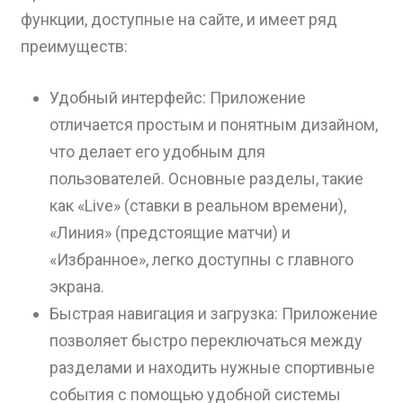
функции, доступные на сайте, и имеет ряд
преимуществ:
Удобный интерфейс: Приложение
отличается простым и понятным дизайном,
что делает его удобным для
пользователей. Основные разделы, такие
как «Live» (ставки в реальном времени),
«Линия» (предстоящие матчи) и
«Избранное», легко доступны с главного
экрана.
Быстрая навигация и загрузка: Приложение
позволяет быстро переключаться между
разделами и находить нужные спортивные
события с помощью удобной системы