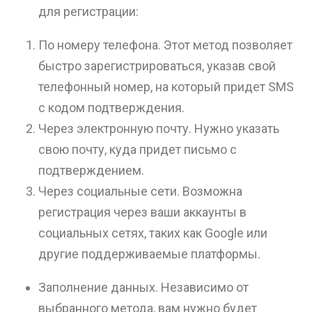
для регистрации:
По номеру телефона. Этот метод позволяет
быстро зарегистрироваться, указав свой
телефонный номер, на который придет SMS
с кодом подтверждения.
Через электронную почту. Нужно указать
свою почту, куда придет письмо с
подтверждением.
Через социальные сети. Возможна
регистрация через ваши аккаунты в
социальных сетях, таких как Google или
другие поддерживаемые платформы.
Заполнение данных. Независимо от
выбранного метода, вам нужно будет