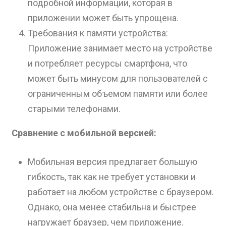
подробной информации, которая в
приложении может быть упрощена.
Требования к памяти устройства:
Приложение занимает место на устройстве
и потребляет ресурсы смартфона, что
может быть минусом для пользователей с
ограниченным объемом памяти или более
старыми телефонами.
Сравнение с мобильной версией:
Мобильная версия предлагает большую
гибкость, так как не требует установки и
работает на любом устройстве с браузером.
Однако, она менее стабильна и быстрее
нагружает браузер, чем приложение.