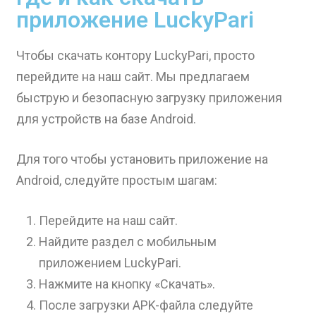
приложение LuckyPari
Чтобы скачать контору LuckyPari, просто
перейдите на наш сайт. Мы предлагаем
быструю и безопасную загрузку приложения
для устройств на базе Android.
Для того чтобы установить приложение на
Android, следуйте простым шагам:
Перейдите на наш сайт.
Найдите раздел с мобильным
приложением LuckyPari.
Нажмите на кнопку «Скачать».
После загрузки APK-файла следуйте