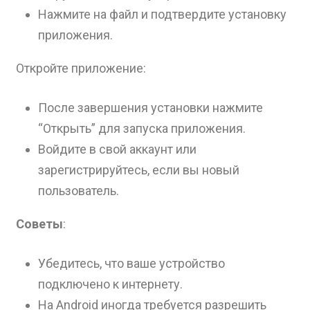
Нажмите на файл и подтвердите установку
приложения.
Откройте приложение:
После завершения установки нажмите
“Открыть” для запуска приложения.
Войдите в свой аккаунт или
зарегистрируйтесь, если вы новый
пользователь.
Советы
:
Убедитесь, что ваше устройство
подключено к интернету.
На Android иногда требуется разрешить