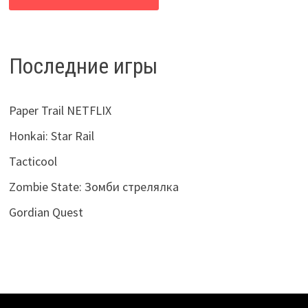
Последние игры
Paper Trail NETFLIX
Honkai: Star Rail
Tacticool
Zombie State: Зомби стрелялка
Gordian Quest