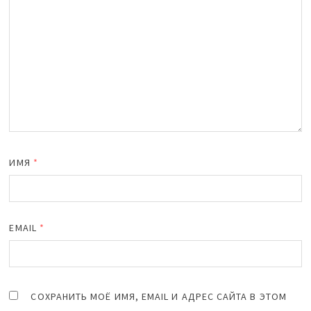
ИМЯ
*
EMAIL
*
СОХРАНИТЬ МОЁ ИМЯ, EMAIL И АДРЕС САЙТА В ЭТОМ