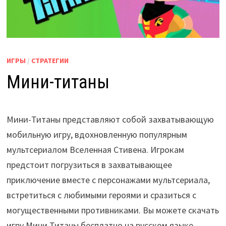
ИГРЫ
/
СТРАТЕГИИ
Мини-титаны
Мини-Титаны представляют собой захватывающую
мобильную игру, вдохновленную популярным
мультсериалом Вселенная Стивена. Игрокам
предстоит погрузиться в захватывающее
приключение вместе с персонажами мультсериала,
встретиться с любимыми героями и сразиться с
могущественными противниками. Вы можете скачать
игру Мини Титаны бесплатно на русском языке