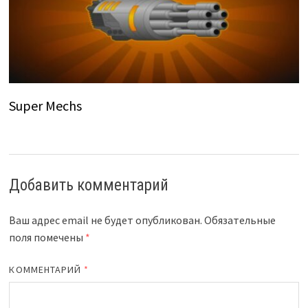
Super Mechs
Добавить комментарий
Ваш адрес email не будет опубликован.
Обязательные
поля помечены
*
КОММЕНТАРИЙ
*