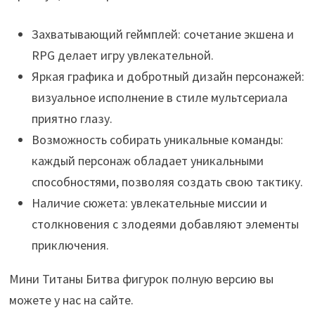
Захватывающий геймплей: сочетание экшена и
RPG делает игру увлекательной.
Яркая графика и добротный дизайн персонажей:
визуальное исполнение в стиле мультсериала
приятно глазу.
Возможность собирать уникальные команды:
каждый персонаж обладает уникальными
способностями, позволяя создать свою тактику.
Наличие сюжета: увлекательные миссии и
столкновения с злодеями добавляют элементы
приключения.
Мини Титаны Битва фигурок полную версию вы
можете у нас на сайте.