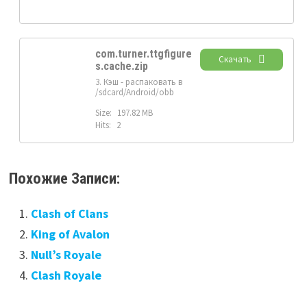
com.turner.ttgfigure
Скачать
s.cache.zip
3. Кэш - распаковать в
/sdcard/Android/obb
Size:
197.82 MB
Hits:
2
Похожие Записи:
Clash of Clans
King of Avalon
Null’s Royale
Clash Royale