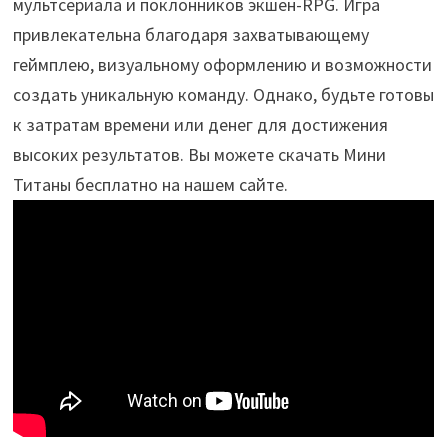
мультсериала и поклонников экшен-RPG. Игра
привлекательна благодаря захватывающему
геймплею, визуальному оформлению и возможности
создать уникальную команду. Однако, будьте готовы
к затратам времени или денег для достижения
высоких результатов. Вы можете скачать Мини
Титаны бесплатно на нашем сайте.