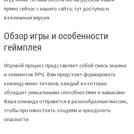
прямо сейчас с нашего сайта, тут доступна и
взломанная версия.
Обзор игры и особенности
геймплея
Игровой процесс представляет собой смесь экшена
и элементов RPG. Вам предстоит формировать
команду мини-титанов, каждый из которых
обладает уникальными способностями и навыками.
Ваша команда отправится в разнообразные миссии,
чтобы противостоять злодеям и преодолеть
опасности.