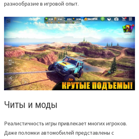
разнообразие в игровой опыт.
Читы и моды
Реалистичность игры привлекает многих игроков.
Даже поломки автомобилей представлены с