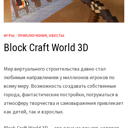
ИГРЫ
/
ПРИКЛЮЧЕНИЯ, КВЕСТЫ
Block Craft World 3D
Мир виртуального строительства давно стал
любимым направлением у миллионов игроков по
всему миру. Возможность создавать собственные
города, фантастические постройки, погружаться в
атмосферу творчества и самовыражения привлекает
как детей, так и взрослых.
Block Craft World 3D — это одна из тех игр, которая