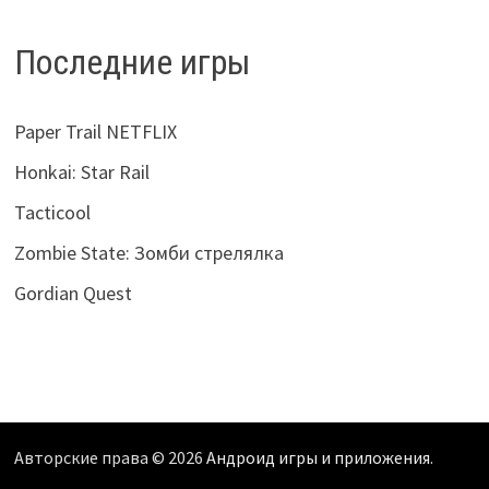
Последние игры
Paper Trail NETFLIX
Honkai: Star Rail
Tacticool
Zombie State: Зомби стрелялка
Gordian Quest
Авторские права © 2026
Андроид игры и приложения
.