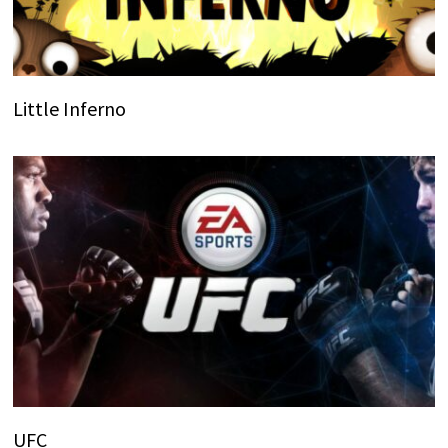
Little Inferno
UFC