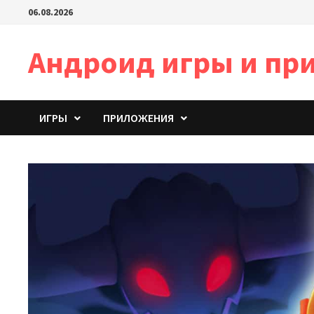
Перейти
06.08.2026
к
содержимому
Андроид игры и пр
ИГРЫ
ПРИЛОЖЕНИЯ