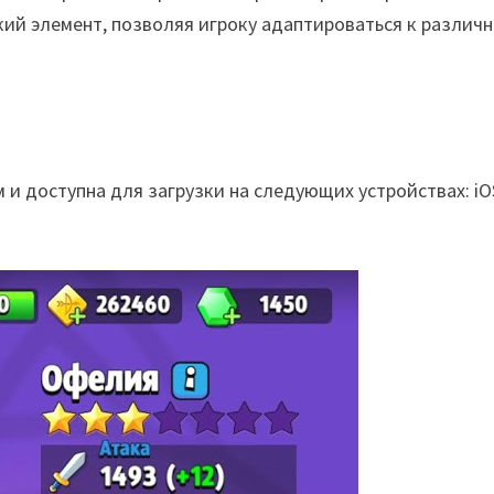
кий элемент, позволяя игроку адаптироваться к различ
 и доступна для загрузки на следующих устройствах: iO