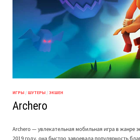
ИГРЫ
/
ШУТЕРЫ
/
ЭКШЕН
Archero
Archero — увлекательная мобильная игра в жанре 
2019 году, она быстро завоевала популярность бл