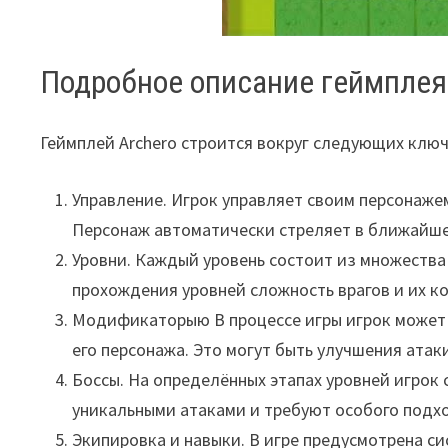
Подробное описание геймплея
Геймплей Archero строится вокруг следующих клю
Управление. Игрок управляет своим персонаже
Персонаж автоматически стреляет в ближайшего
Уровни. Каждый уровень состоит из множества
прохождения уровней сложность врагов и их к
Модификаторыю В процессе игры игрок может
его персонажа. Это могут быть улучшения атак
Боссы. На определённых этапах уровней игрок
уникальными атаками и требуют особого подх
Экипировка и навыки. В игре предусмотрена с