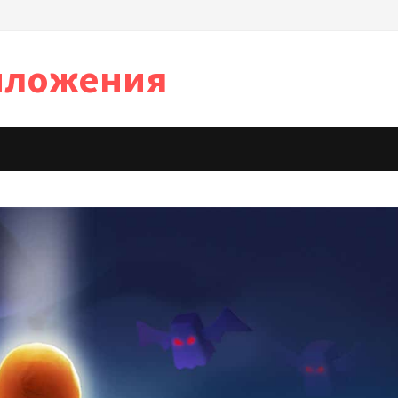
иложения