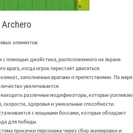
 Archero
чевых элементов:
м с помощью джойстика, расположенного на экране.
 врага, когда игрок перестаёт двигаться.
 комнат, заполненных врагами и препятствиями. По мере
оличество увеличивается.
 находить различные модификаторы, которые усиливаю
и, скорости, здоровья и уникальные способности.
 сталкивается с мощными боссами, которые обладают
ода для победы.
истема прокачки персонажа через сбор экипировки и