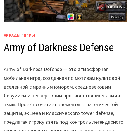
АРКАДЫ
/
ИГРЫ
Army of Darkness Defense
Army of Darkness Defense — это атмосферная
мобильная игра, созданная по мотивам культовой
вселенной с мрачным юмором, средневековым
безумием и непрерывным противостоянием армии
тьмы. Проект сочетает элементы стратегической
защиты, экшена и классического tower defense,
предлагая игроку взять под контроль легендарного
героя и остановить нескончаемые волны врагов.