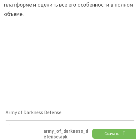
платформе и оценить все его особенности в полном
объеме.
Army of Darkness Defense
army_of_darkness_d
Скачать
efense.apk