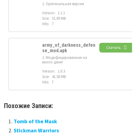
1. Оригинальная версия
Version:
1.1.1
Size:
51.89 MB
Hits:
7
army_of_darkness_defen
Скачать
se_mod.apk
2. Модифицированная на
много денег
Version:
1.0.3
Size:
41.58 MB
Hits:
7
Похожие Записи:
Tomb of the Mask
Stickman Warriors