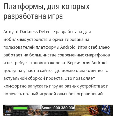
Платформы, для которых
разработана игра
Army of Darkness Defense разработана для
мобильных устройств и ориентирована на
пользователей платформы Android. Игра стабильно
работает на большинстве современных смартфонов
и не требует топового железа. Версия для Android
доступна у нас на сайте, где можно ознакомиться с
актуальной сборкой проекта. Это позволяет
комфортно запускать игру на разных устройствах и
получать полный игровой опыт без ограничений.