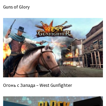
Guns of Glory
Огонь с Запада – West Gunfighter