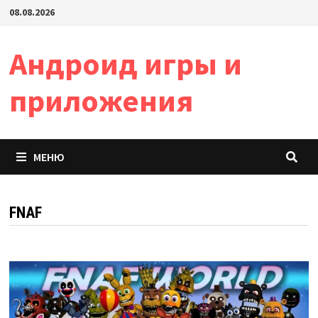
Перейти
08.08.2026
к
содержимому
Андроид игры и
приложения
МЕНЮ
FNAF